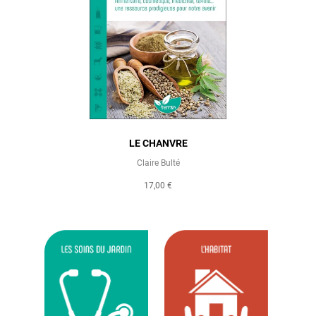
LE CHANVRE
Claire Bulté
17,00 €