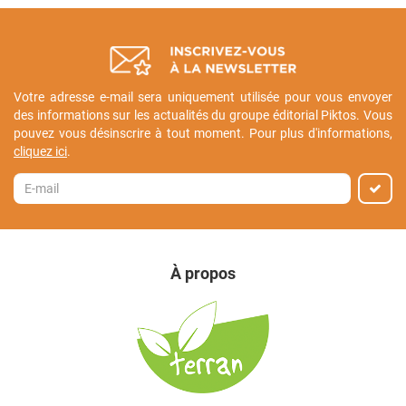
Votre adresse e-mail sera uniquement utilisée pour vous envoyer
des informations sur les actualités du groupe éditorial Piktos. Vous
pouvez vous désinscrire à tout moment. Pour plus d'informations,
cliquez ici
.
À propos