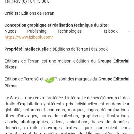
Tél. : +33 (0)1 84 13 00 0
Crédits :
Éditions de Terran
Conception graphique et réalisation technique du Site :
Nuxos Publishing Technologies | Izibook -
https://www.izibook.com/
Propriété Intellectuelle :
©Éditions de Terran | ©Izibook
Éditions de Terran est une maison d'édition du
Groupe Éditorial
Piktos
.
Edition de Terran® et
™ sont des marques du
Groupe Éditorial
Piktos
.
Le Site est une œuvre protégée. L'intégralité de ses éléments et des
droits d’exploitation y afférents, pris individuellement ou dans leur
globalité, notamment contenus, marques, logos, dénominations,
titres d’ouvrages, noms de collection, graphismes, illustrations,
visuels, photographies, vidéos, animations, bases de données,
données, extraits d’ouvrages, textes…, quels que soient leurs
formats, sont la propriété exclusive de l’Éditeur et/ou, le cas