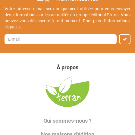
Votre adresse e-mail sera uniquement utilisée pour vous envoyer
des informations sur les actualités du groupe éditorial Piktos. Vous
pouvez vous désinscrire à tout moment. Pour plus d'informations,
cliquez ici
.
À propos
Qui sommes-nous ?
Nos maisons d'édition