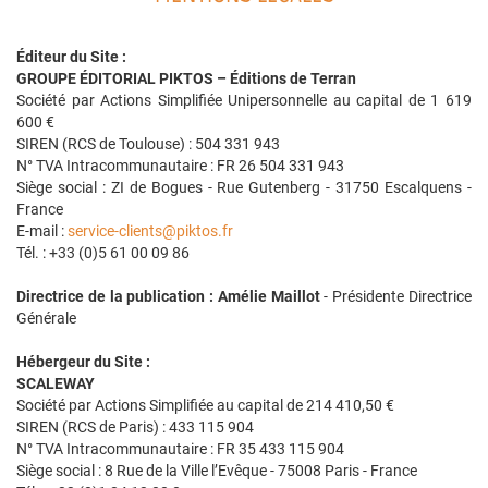
Éditeur du Site :
GROUPE ÉDITORIAL PIKTOS – Éditions de Terran
Société par Actions Simplifiée Unipersonnelle au capital de 1 619
600 €
SIREN (RCS de Toulouse) : 504 331 943
N° TVA Intracommunautaire : FR 26 504 331 943
Siège social : ZI de Bogues - Rue Gutenberg - 31750 Escalquens -
France
E-mail :
service-clients@piktos.fr
Tél. : +33 (0)5 61 00 09 86
Directrice de la publication : Amélie Maillot
- Présidente Directrice
Générale
Hébergeur du Site :
SCALEWAY
Société par Actions Simplifiée au capital de 214 410,50 €
SIREN (RCS de Paris) : 433 115 904
N° TVA Intracommunautaire : FR 35 433 115 904
Siège social : 8 Rue de la Ville l’Evêque - 75008 Paris - France