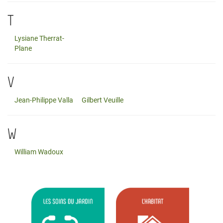
T
Lysiane Therrat-
Plane
V
Jean-Philippe Valla
Gilbert Veuille
W
William Wadoux