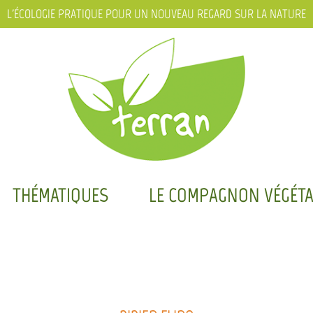
L'ÉCOLOGIE PRATIQUE POUR UN NOUVEAU REGARD SUR LA NATURE
THÉMATIQUES
LE COMPAGNON VÉGÉTA