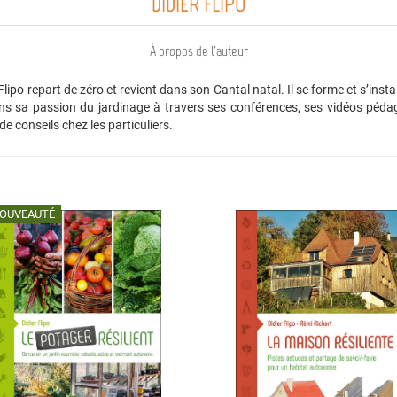
DIDIER FLIPO
À propos de l'auteur
Flipo repart de zéro et revient dans son Cantal natal. Il se forme et s’inst
s sa passion du jardinage à travers ses conférences, ses vidéos péda
e conseils chez les particuliers.
OUVEAUTÉ