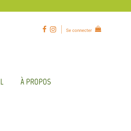
Se connecter
L
À PROPOS