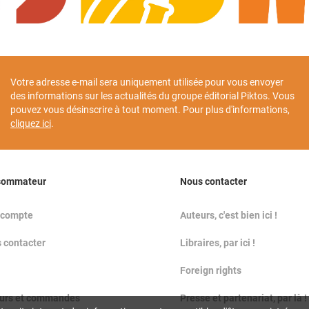
Votre adresse e-mail sera uniquement utilisée pour vous envoyer
des informations sur les actualités du groupe éditorial Piktos. Vous
pouvez vous désinscrire à tout moment. Pour plus d'informations,
cliquez ici
.
sommateur
Nous contacter
 compte
Auteurs, c'est bien ici !
 contacter
Libraires, par ici !
Foreign rights
urs et commandes
Presse et partenariat, par là !