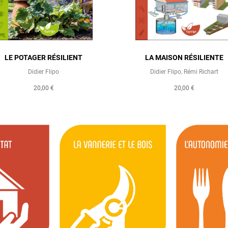
LE POTAGER RÉSILIENT
LA MAISON RÉSILIENTE
Didier Flipo
Didier Flipo
,
Rémi Richart
20,00 €
20,00 €