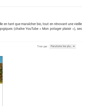
alle en tant que maraîcher bio, tout en rénovant une vieille
gogiques (chaîne YouTube « Mon potager plaisir »), ses
Parutions les plu…
Trier par :