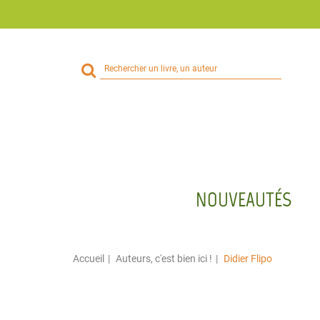
Rechercher
sur
le
site
NOUVEAUTÉS
Accueil
Auteurs, c'est bien ici !
Didier Flipo