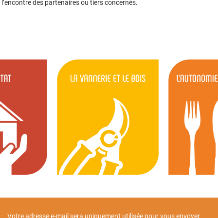
l’encontre des partenaires ou tiers concernés.
Votre adresse e-mail sera uniquement utilisée pour vous envoyer