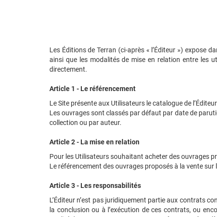
Les Éditions de Terran (ci-après « l’Éditeur ») expose d
ainsi que les modalités de mise en relation entre les ut
directement.
Article 1 - Le référencement
Le Site présente aux Utilisateurs le catalogue de l’Éditeur
Les ouvrages sont classés par défaut par date de parution
collection ou par auteur.
Article 2 - La mise en relation
Pour les Utilisateurs souhaitant acheter des ouvrages prés
Le référencement des ouvrages proposés à la vente sur l
Article 3 - Les responsabilités
L’Éditeur n’est pas juridiquement partie aux contrats con
la conclusion ou à l’exécution de ces contrats, ou encor