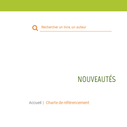
Rechercher
sur
le
site
NOUVEAUTÉS
Accueil
Charte de référencement