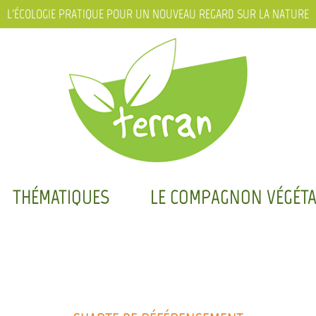
L'ÉCOLOGIE PRATIQUE POUR UN NOUVEAU REGARD SUR LA NATURE
THÉMATIQUES
LE COMPAGNON VÉGÉTA