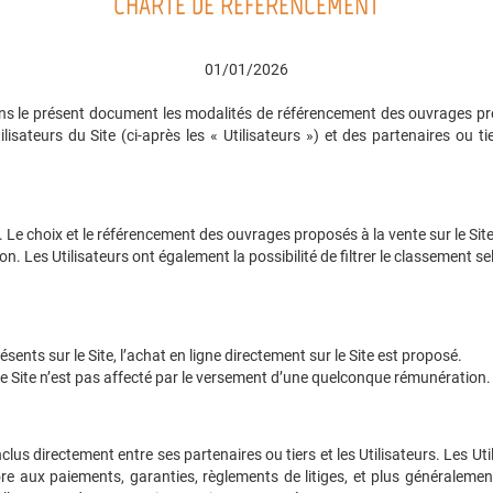
CHARTE DE RÉFÉRENCEMENT
01/01/2026
ans le présent document les modalités de référencement des ouvrages propo
ilisateurs du Site (ci-après les « Utilisateurs ») et des partenaires ou 
. Le choix et le référencement des ouvrages proposés à la vente sur le Site r
. Les Utilisateurs ont également la possibilité de filtrer le classement 
ents sur le Site, l’achat en ligne directement sur le Site est proposé.
e Site n’est pas affecté par le versement d’une quelconque rémunération.
clus directement entre ses partenaires ou tiers et les Utilisateurs. Les Ut
e aux paiements, garanties, règlements de litiges, et plus généralement 