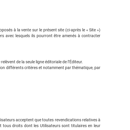
sés à la vente sur le présent site (ci-après le « Site »)
tiers avec lesquels ils pourront être amenés à contracter
elèvent de la seule ligne éditoriale de l’Éditeur.
selon différents critères et notamment par thématique, par
ilisateurs acceptent que toutes revendications relatives à
tous droits dont les Utilisateurs sont titulaires en leur