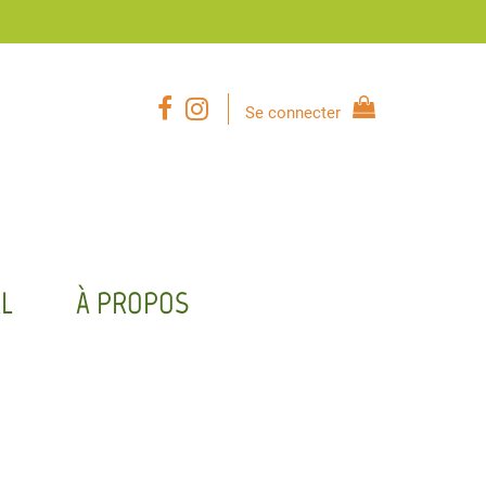
Se connecter
L
À PROPOS