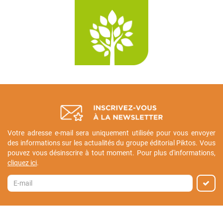
Votre adresse e-mail sera uniquement utilisée pour vous envoyer
des informations sur les actualités du groupe éditorial Piktos. Vous
pouvez vous désinscrire à tout moment. Pour plus d'informations,
cliquez ici
.