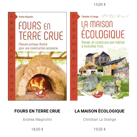
15,00 €
FOURS EN TERRE CRUE
LA MAISON ÉCOLOGIQUE
Andrea Magnolini
Christian La Grange
18,00 €
19,50 €