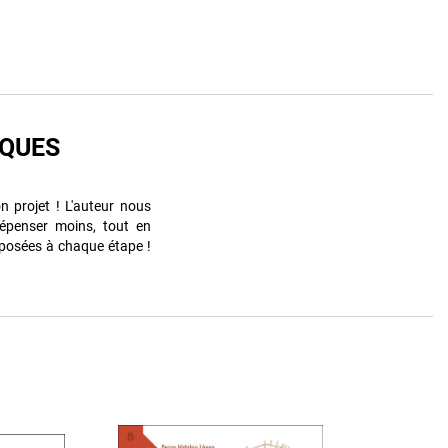
IQUES
n projet ! L'auteur nous
épenser moins, tout en
oposées à chaque étape !