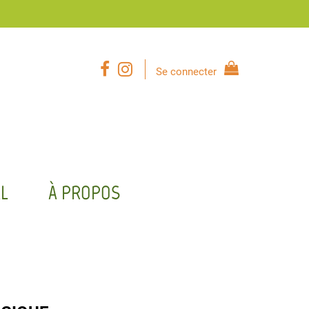
Se connecter
L
À PROPOS