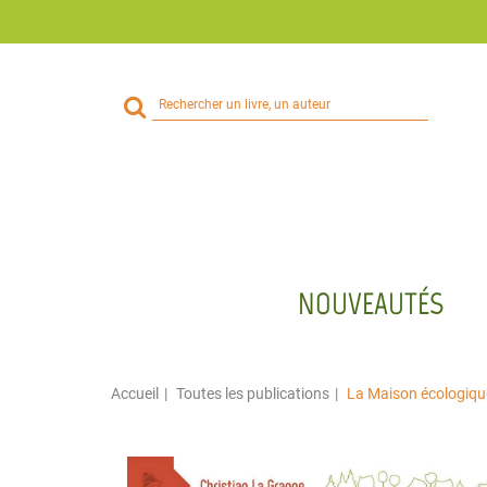
Rechercher
sur
le
site
NOUVEAUTÉS
Accueil
Toutes les publications
La Maison écologiqu