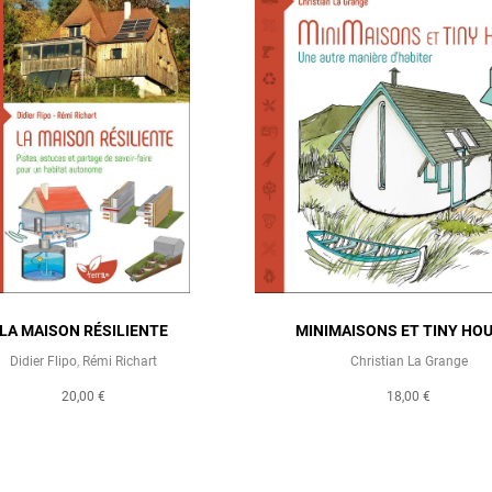
LA MAISON RÉSILIENTE
MINIMAISONS ET TINY HO
Didier Flipo
,
Rémi Richart
Christian La Grange
20,00 €
18,00 €