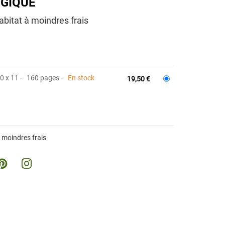
OGIQUE
abitat à moindres frais
40 x 11
160 pages
En stock
19,50 €
 moindres frais