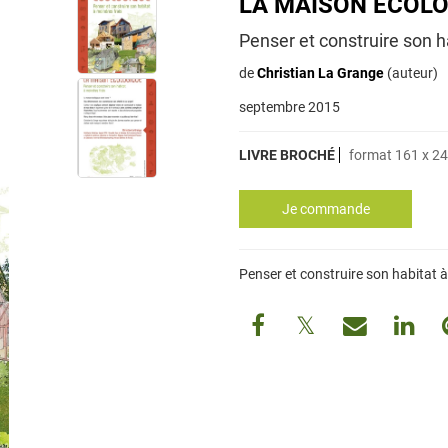
LA MAISON ÉCOL
Penser et construire son h
de
Christian La Grange
(auteur)
septembre 2015
LIVRE BROCHÉ
format 161 x 2
Penser et construire son habitat à