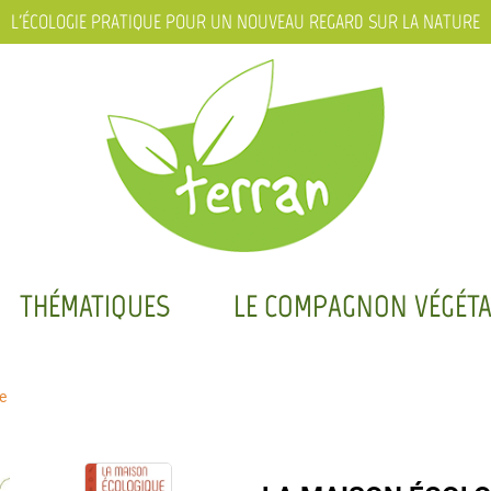
L'ÉCOLOGIE PRATIQUE POUR UN NOUVEAU REGARD SUR LA NATURE
THÉMATIQUES
LE COMPAGNON VÉGÉTA
e