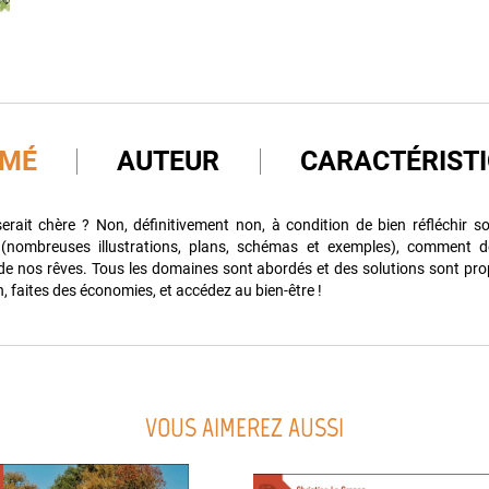
UMÉ
AUTEUR
CARACTÉRIST
rait chère ? Non, définitivement non, à condition de bien réfléchir so
 (nombreuses illustrations, plans, schémas et exemples), comment d
de nos rêves. Tous les domaines sont abordés et des solutions sont pr
, faites des économies, et accédez au bien-être !
VOUS AIMEREZ AUSSI