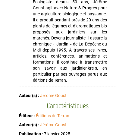
Écologiste depuis 50 ans, Jérôme
Goust agit avec Nature & Progrès pour
une agriculture biologique et paysanne.
Il a produit pendant près de 20 ans des
plants de légumes et d’aromatiques bio
proposés aux jardiniers sur les
marchés. Devenu journaliste, il assure la
chronique « Jardin » de La Dépêche du
Midi depuis 1995. À travers ses livres,
articles, conférences, animations et
formations, il continue à transmettre
son savoir aux jardinier·ère·s, en
particulier par ses ouvrages parus aux
éditions de Terran.
Auteur(s) :
Jérôme Goust
Caractéristiques
Éditeur :
Éditions de Terran
Auteur(s) :
Jérôme Goust
Publication :
7 janvier 2025