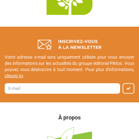
Votre adresse e-mail sera uniquement utilisée pour vous envoyer
des informations sur les actualités du groupe éditorial Piktos. Vous
pouvez vous désinscrire à tout moment. Pour plus d'informations,
cliquez ici
.
À propos