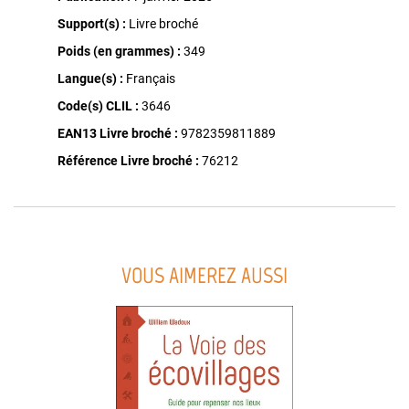
Support(s) :
Livre broché
Poids (en grammes) :
349
Langue(s) :
Français
Code(s) CLIL :
3646
EAN13 Livre broché :
9782359811889
Référence Livre broché :
76212
VOUS AIMEREZ AUSSI