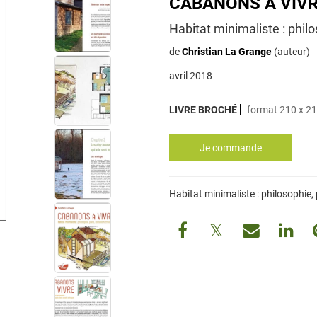
CABANONS À VIV
Habitat minimaliste : phil
de
Christian La Grange
(auteur)
avril 2018
LIVRE BROCHÉ
format 210 x 2
Habitat minimaliste : philosophie,