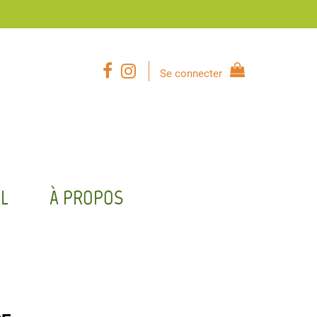
Se connecter
L
À PROPOS