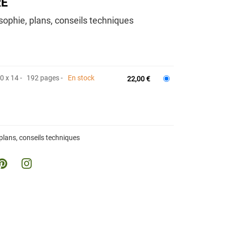
RE
osophie, plans, conseils techniques
10 x 14
192 pages
En stock
22,00 €
 plans, conseils techniques