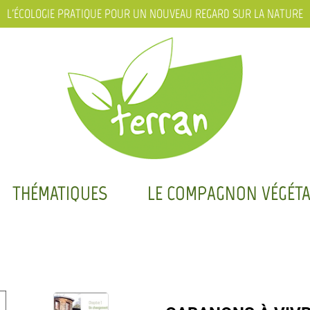
L'ÉCOLOGIE PRATIQUE POUR UN NOUVEAU REGARD SUR LA NATURE
THÉMATIQUES
LE COMPAGNON VÉGÉTA