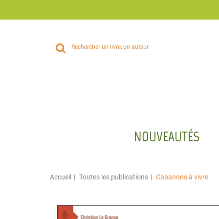
Rechercher
sur
le
site
NOUVEAUTÉS
Accueil
Toutes les publications
Cabanons à vivre