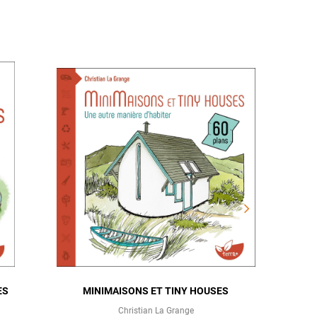
ES
MINIMAISONS ET TINY HOUSES
MANUEL 
Christian La Grange