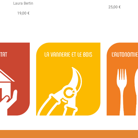
Laura Bertin
25,00 €
19,00 €