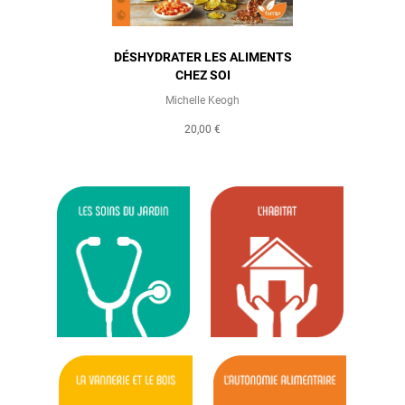
DÉSHYDRATER LES ALIMENTS
CHEZ SOI
Michelle Keogh
20,00 €