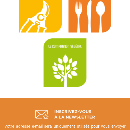
Votre adresse e-mail sera uniquement utilisée pour vous envoyer