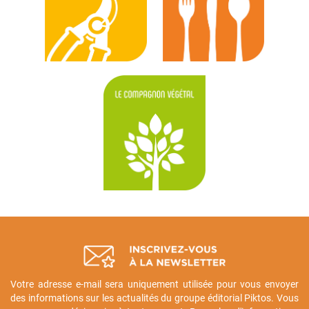
Votre adresse e-mail sera uniquement utilisée pour vous envoyer
des informations sur les actualités du groupe éditorial Piktos. Vous