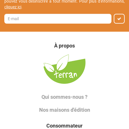
pouvez vous désinscrire à tout moment. Pour plus d'informations,
cliquez ici
.
À propos
Qui sommes-nous ?
Nos maisons d'édition
Consommateur