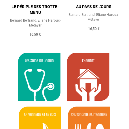
LE PÉRIPLE DES TROTTE-
AU PAYS DE L'OURS
MENU
Bernard Bertrand
,
Eliane Haroux-
Métayer
Bernard Bertrand
,
Eliane Haroux-
Métayer
16,50 €
16,50 €