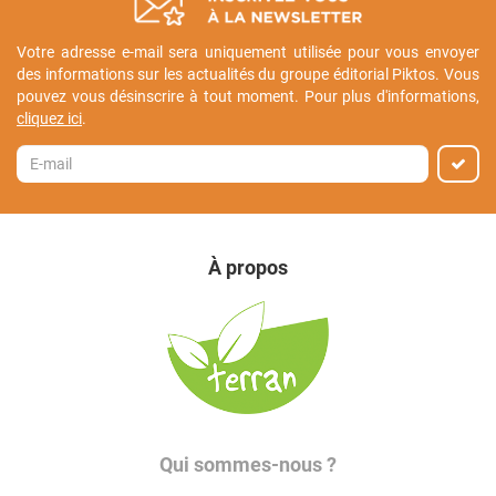
Votre adresse e-mail sera uniquement utilisée pour vous envoyer
des informations sur les actualités du groupe éditorial Piktos. Vous
pouvez vous désinscrire à tout moment. Pour plus d'informations,
cliquez ici
.
À propos
Qui sommes-nous ?