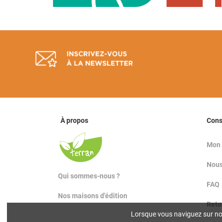
À propos
Con
Mon
Nous
Qui sommes-nous ?
FAQ
Nos maisons d'édition
Reto
Lorsque vous naviguez sur notr