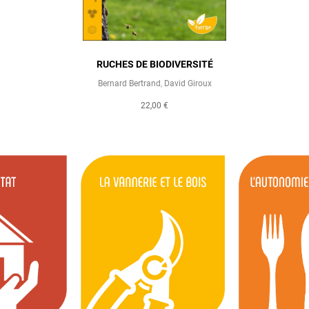
RUCHES DE BIODIVERSITÉ
Bernard Bertrand
,
David Giroux
22,00 €