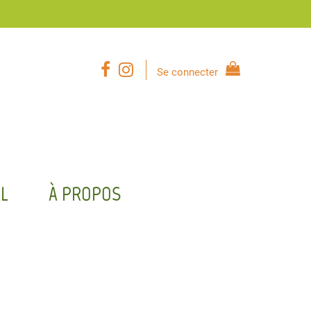
Se connecter
L
À PROPOS