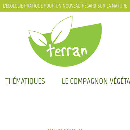
L'ÉCOLOGIE PRATIQUE POUR UN NOUVEAU REGARD SUR LA NATURE
THÉMATIQUES
LE COMPAGNON VÉGÉTA