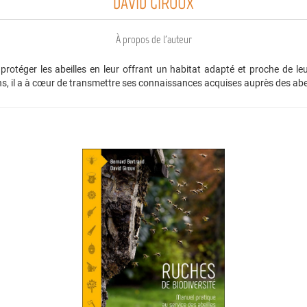
DAVID GIROUX
À propos de l'auteur
otéger les abeilles en leur offrant un habitat adapté et proche de leu
ans, il a à cœur de transmettre ses connaissances acquises auprès des ab