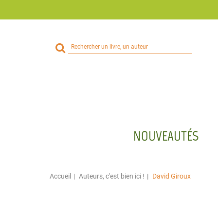
Rechercher
sur
le
site
NOUVEAUTÉS
Accueil
Auteurs, c'est bien ici !
David Giroux