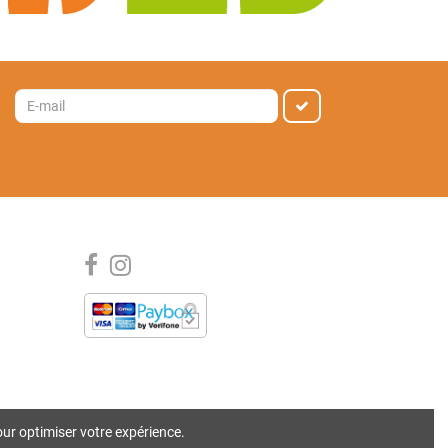
our optimiser votre expérience.