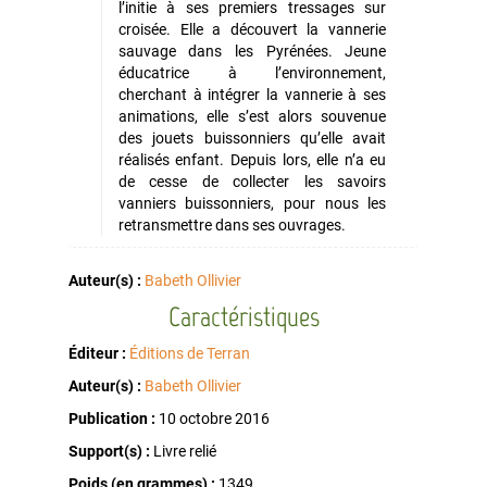
l’initie à ses premiers tressages sur
croisée. Elle a découvert la vannerie
sauvage dans les Pyrénées. Jeune
éducatrice à l’environnement,
cherchant à intégrer la vannerie à ses
animations, elle s’est alors souvenue
des jouets buissonniers qu’elle avait
réalisés enfant. Depuis lors, elle n’a eu
de cesse de collecter les savoirs
vanniers buissonniers, pour nous les
retransmettre dans ses ouvrages.
Auteur(s) :
Babeth Ollivier
Caractéristiques
Éditeur :
Éditions de Terran
Auteur(s) :
Babeth Ollivier
Publication :
10 octobre 2016
Support(s) :
Livre relié
Poids (en grammes) :
1349