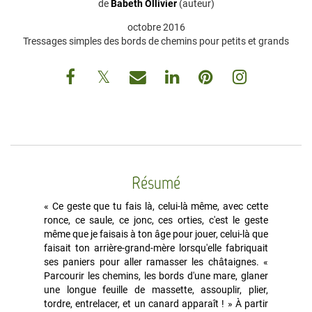
de
Babeth Ollivier
(auteur)
octobre 2016
Tressages simples des bords de chemins pour petits et grands
Résumé
« Ce geste que tu fais là, celui-là même, avec cette
ronce, ce saule, ce jonc, ces orties, c'est le geste
même que je faisais à ton âge pour jouer, celui-là que
faisait ton arrière-grand-mère lorsqu'elle fabriquait
ses paniers pour aller ramasser les châtaignes. «
Parcourir les chemins, les bords d'une mare, glaner
une longue feuille de massette, assouplir, plier,
tordre, entrelacer, et un canard apparaît ! » À partir