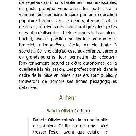
de végétaux communs facilement reconnaissables,
ce guide pratique vous ouvre les portes de la
vannerie buissonnière. Inspiré par une éducation
populaire tournée vers le dehors, il vous invite à
découvrir, à travers des fiches pratiques, les gestes
servant à réaliser des objets et jouets buissonniers :
hochet, chaise, papillon ou libellule, couronne et
bracelet, attrape-rêves, étoile, nichoir, boîte à
secrets… Ce livre, qui s'adresse aux enfants, parents
et grands-parents, leur permettra de découvrir
l'environnement naturel et d'être autonomes, de la
cueillette à la réalisation. Les professionnels, dans le
cadre de la mise en place d'ateliers tout public, y
trouveront de nombreuses fiches pédagogiques
détaillées.
Auteur
Babeth Ollivier
(auteur)
Babeth Ollivier est née dans une famille
de vanniers. Petite, elle a vu son père
tresser l’osier, avant que celui-ci ne