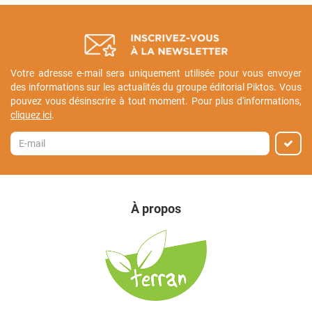
Votre adresse e-mail sera uniquement utilisée pour vous envoyer
des informations sur les actualités du groupe éditorial Piktos. Vous
pouvez vous désinscrire à tout moment. Pour plus d'informations,
cliquez ici
.
À propos