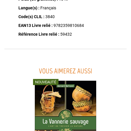
Langue(s) :
Français
Code(s) CLIL :
3840
EAN13 Livre relié :
9782359810684
Référence Livre relié :
59432
VOUS AIMEREZ AUSSI
NOUVEAUTÉ