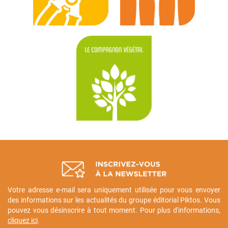
Votre adresse e-mail sera uniquement utilisée pour vous envoyer
des informations sur les actualités du groupe éditorial Piktos. Vous
pouvez vous désinscrire à tout moment. Pour plus d'informations,
cliquez ici
.