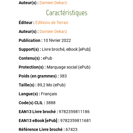
Auteur(s) :
Damien Dekarz
Caractéristiques
Éditeur :
Éditions de Terran
Auteur(s) :
Damien Dekarz
Publication :
10 février 2022
Support(s) :
Livre broché, eBook [ePub]
Contenu(s) :
ePub
Protection(s) :
Marquage social (ePub)
Poids (en grammes) :
383
Taille(s) :
89,2 Mo (ePub)
Langue(s) :
Français
Code(s) CLIL :
3888
EAN13 Livre broché :
9782359811186
EAN13 eBook [ePub] :
9782359811681
Référence Livre broché :
67423