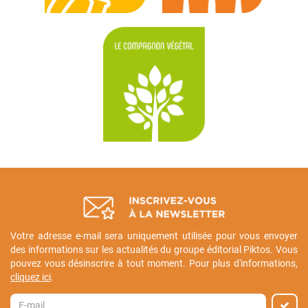
Votre adresse e-mail sera uniquement utilisée pour vous envoyer
des informations sur les actualités du groupe éditorial Piktos. Vous
pouvez vous désinscrire à tout moment. Pour plus d'informations,
cliquez ici
.