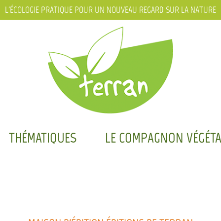
L'ÉCOLOGIE PRATIQUE POUR UN NOUVEAU REGARD SUR LA NATURE
THÉMATIQUES
LE COMPAGNON VÉGÉTA