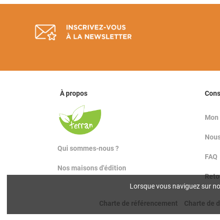
À propos
Con
Mon
Nous
Qui sommes-nous ?
FAQ
Nos maisons d'édition
Reto
Lorsque vous naviguez sur notr
Charte de référencement
Charte de 