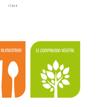
17,90 €