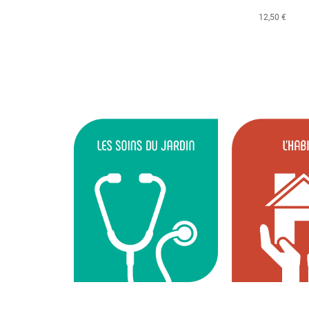
12,50 €