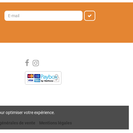
our optimiser votre expérience.
générales de vente
Mentions légales