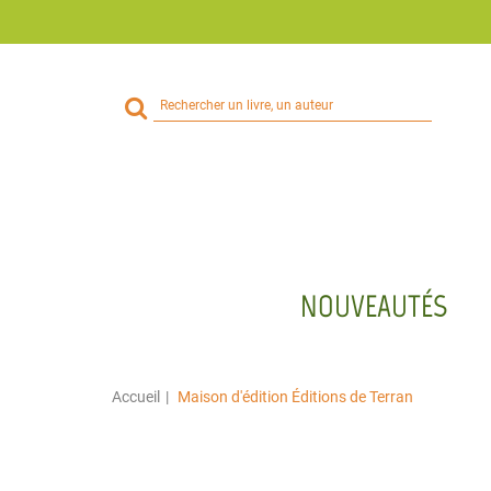
Rechercher
sur
le
site
NOUVEAUTÉS
Accueil
Maison d'édition Éditions de Terran