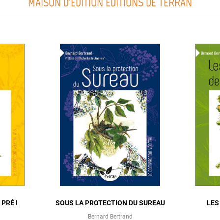
MAISON D'ÉDITION ÉDITIONS DE TERRAN
 PRÉ !
SOUS LA PROTECTION DU SUREAU
LES
Bernard Bertrand