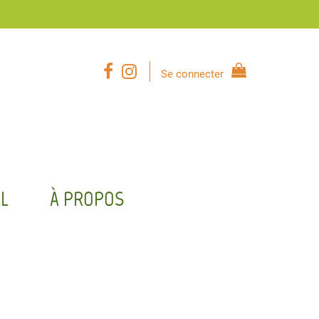
Se connecter
L
À PROPOS