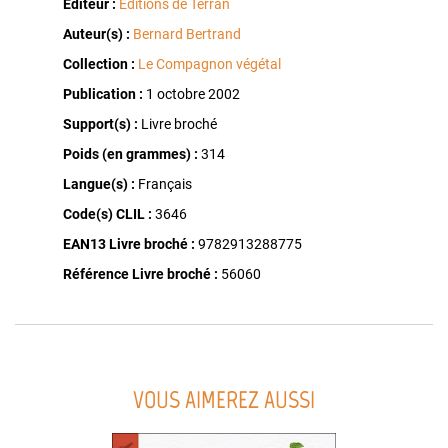
Éditeur :
Éditions de Terran
Auteur(s) :
Bernard Bertrand
Collection :
Le Compagnon végétal
Publication :
1 octobre 2002
Support(s) :
Livre broché
Poids (en grammes) :
314
Langue(s) :
Français
Code(s) CLIL :
3646
EAN13 Livre broché :
9782913288775
Référence Livre broché :
56060
VOUS AIMEREZ AUSSI