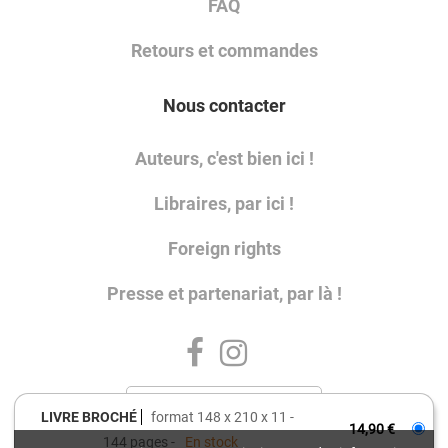
FAQ
Retours et commandes
Nous contacter
Auteurs, c'est bien ici !
Libraires, par ici !
Foreign rights
Presse et partenariat, par là !
LIVRE BROCHÉ
format 148 x 210 x 11
14,90 €
144 pages
En stock