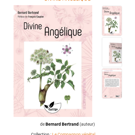
de
Bernard Bertrand
(auteur)
Collection :
Le Compagnon végétal