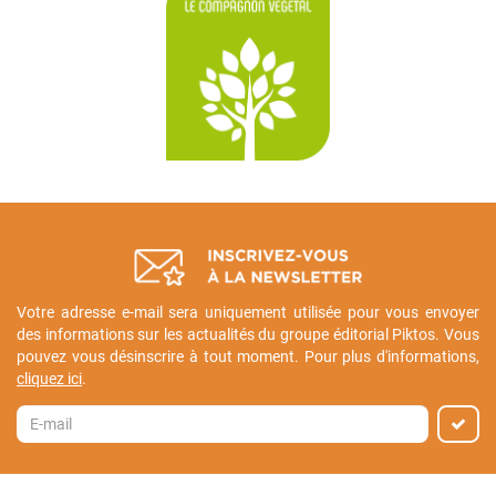
Votre adresse e-mail sera uniquement utilisée pour vous envoyer
des informations sur les actualités du groupe éditorial Piktos. Vous
pouvez vous désinscrire à tout moment. Pour plus d'informations,
cliquez ici
.