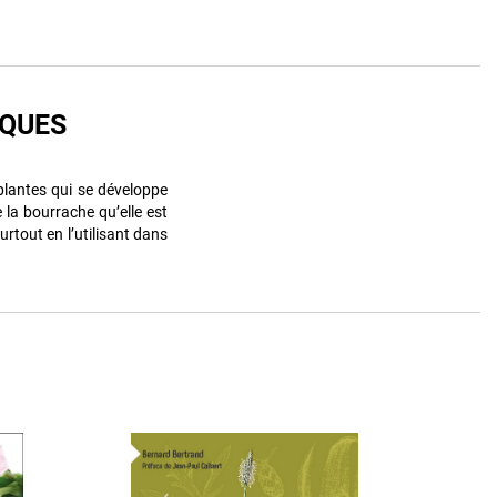
IQUES
lantes qui se développe
 la bourrache qu’elle est
surtout en l’utilisant dans