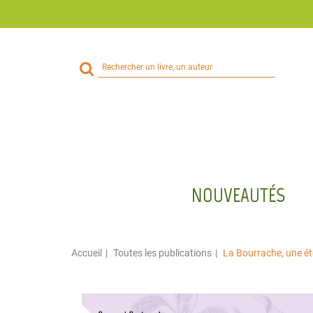
Rechercher
sur
le
site
NOUVEAUTÉS
Accueil
Toutes les publications
La Bourrache, une éto