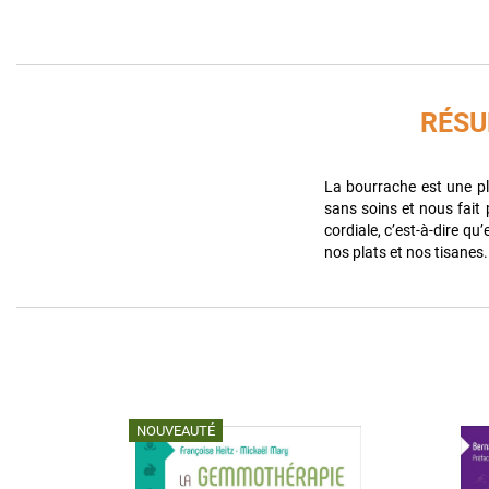
RÉS
La bourrache est une p
sans soins et nous fait 
cordiale, c’est-à-dire qu’
nos plats et nos tisanes.
NOUVEAUTÉ