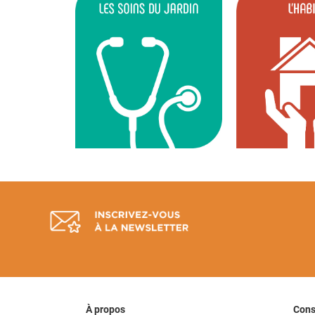
À propos
Con