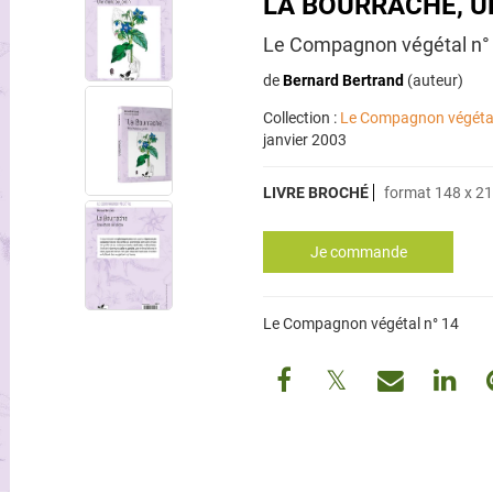
LA BOURRACHE, U
Le Compagnon végétal n°
de
Bernard Bertrand
(auteur)
Collection :
Le Compagnon végéta
janvier 2003
LIVRE BROCHÉ
format 148 x 2
Le Compagnon végétal n° 14