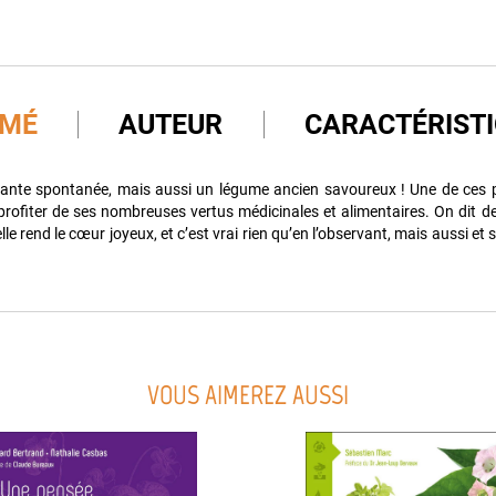
UMÉ
AUTEUR
CARACTÉRIST
lante spontanée, mais aussi un légume ancien savoureux ! Une de ces p
profiter de ses nombreuses vertus médicinales et alimentaires. On dit de
elle rend le cœur joyeux, et c’est vrai rien qu’en l’observant, mais aussi et 
VOUS AIMEREZ AUSSI