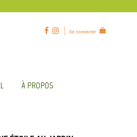
Se connecter
L
À PROPOS