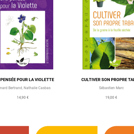
 PENSÉE POUR LA VIOLETTE
CULTIVER SON PROPRE T
nard Bertrand
,
Nathalie Casbas
Sébastien Marc
14,90 €
19,00 €