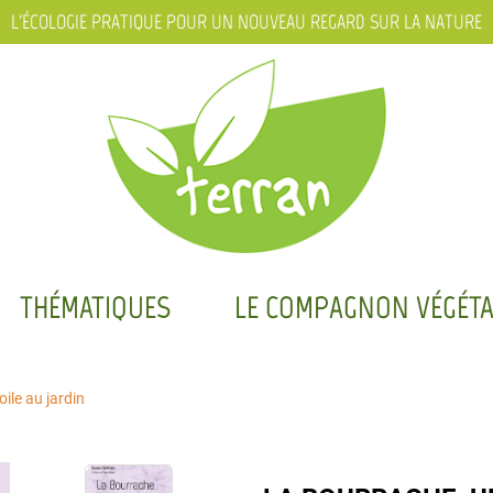
L'ÉCOLOGIE PRATIQUE POUR UN NOUVEAU REGARD SUR LA NATURE
THÉMATIQUES
LE COMPAGNON VÉGÉTA
ile au jardin