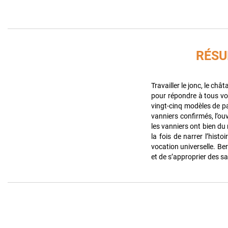
RÉS
Travailler le jonc, le châ
pour répondre à tous vo
vingt-cinq modèles de pa
vanniers confirmés, l’ouv
les vanniers ont bien du
la fois de narrer l’histo
vocation universelle. B
et de s’approprier des sa