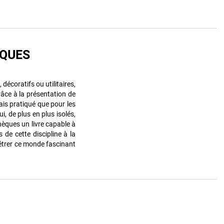
IQUES
 décoratifs ou utilitaires,
âce à la présentation de
ais pratiqué que pour les
i, de plus en plus isolés,
hèques un livre capable à
s de cette discipline à la
étrer ce monde fascinant