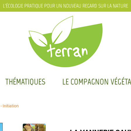
L'ÉCOLOGIE PRATIQUE POUR UN NOUVEAU REGARD SUR LA NATURE
THÉMATIQUES
LE COMPAGNON VÉGÉTA
 Initiation