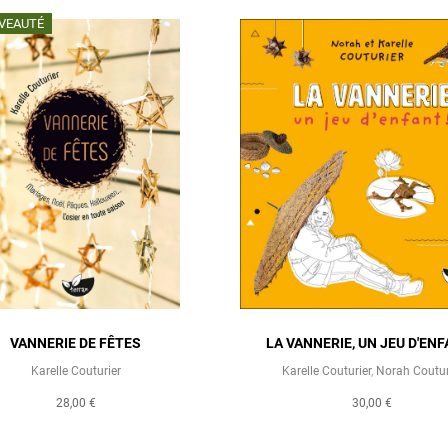
VEAUTÉ
VANNERIE DE FÊTES
LA VANNERIE, UN JEU D'ENF
Karelle Couturier
Karelle Couturier
,
Norah Coutur
28,00 €
30,00 €