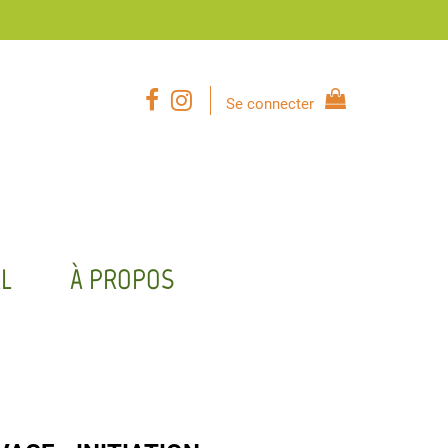
Se connecter
L
À PROPOS