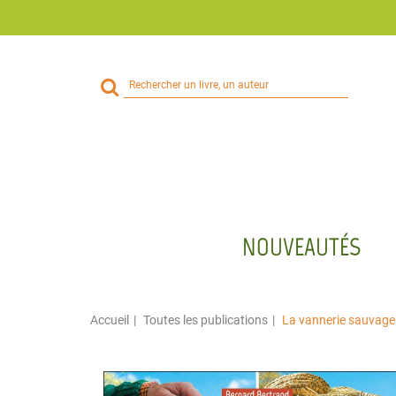
Rechercher
sur
le
site
NOUVEAUTÉS
Accueil
Toutes les publications
La vannerie sauvage -