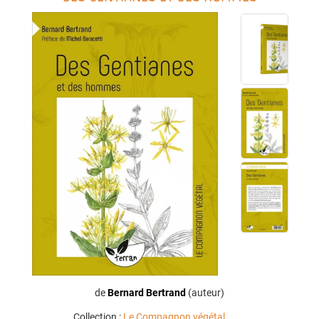
de
Bernard Bertrand
(auteur)
Collection :
Le Compagnon végétal