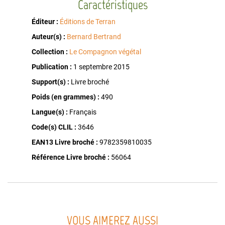
Caractéristiques
Éditeur :
Éditions de Terran
Auteur(s) :
Bernard Bertrand
Collection :
Le Compagnon végétal
Publication :
1 septembre 2015
Support(s) :
Livre broché
Poids (en grammes) :
490
Langue(s) :
Français
Code(s) CLIL :
3646
EAN13 Livre broché :
9782359810035
Référence Livre broché :
56064
VOUS AIMEREZ AUSSI