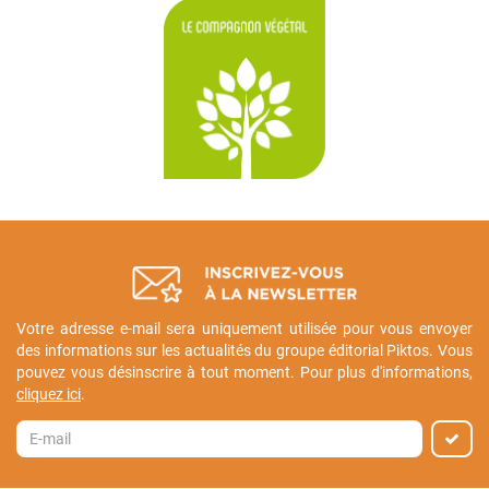
Votre adresse e-mail sera uniquement utilisée pour vous envoyer
des informations sur les actualités du groupe éditorial Piktos. Vous
pouvez vous désinscrire à tout moment. Pour plus d'informations,
cliquez ici
.