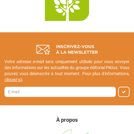
Votre adresse e-mail sera uniquement utilisée pour vous envoyer
des informations sur les actualités du groupe éditorial Piktos. Vous
pouvez vous désinscrire à tout moment. Pour plus d'informations,
cliquez ici
.
À propos