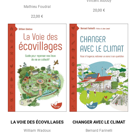
Vincent Albouy
Mathieu Foudral
20,00 €
22,00 €
LA VOIE DES ÉCOVILLAGES
CHANGER AVEC LE CLIMAT
William Wadoux
Bernard Farinelli