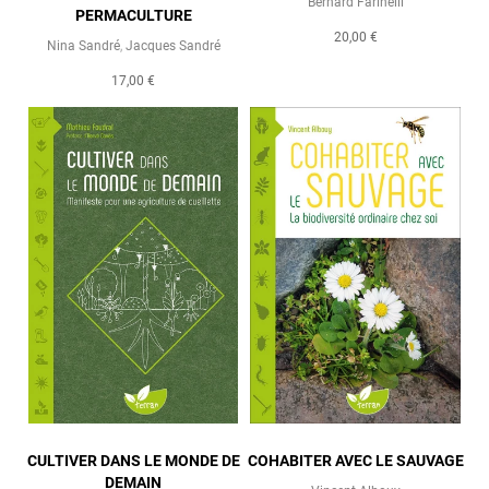
Bernard Farinelli
PERMACULTURE
20,00 €
Nina Sandré
,
Jacques Sandré
17,00 €
CULTIVER DANS LE MONDE DE
COHABITER AVEC LE SAUVAGE
DEMAIN