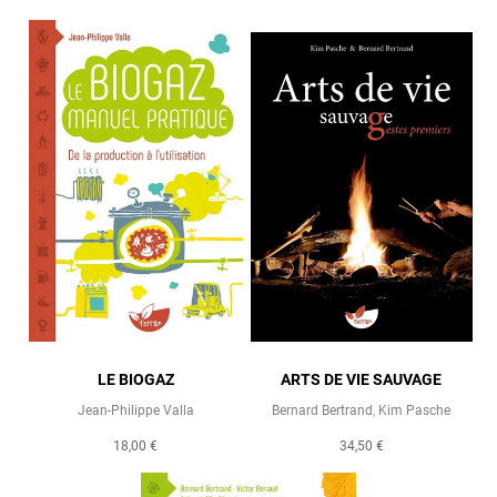
LE BIOGAZ
ARTS DE VIE SAUVAGE
Jean-Philippe Valla
Bernard Bertrand
,
Kim Pasche
18,00 €
34,50 €