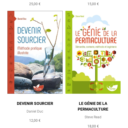
25,00 €
15,00 €
DEVENIR SOURCIER
LE GÉNIE DE LA
PERMACULTURE
Daniel Duc
Steve Read
12,00 €
18,00 €