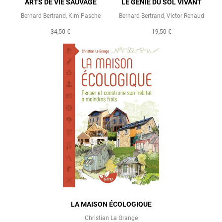
ARTS DE VIE SAUVAGE
LE GÉNIE DU SOL VIVANT
Bernard Bertrand
,
Kim Pasche
Bernard Bertrand
,
Victor Renaud
34,50 €
19,50 €
LA MAISON ÉCOLOGIQUE
Christian La Grange