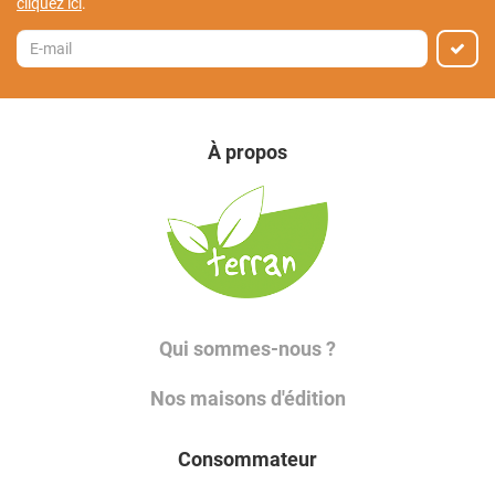
cliquez ici
.
À propos
Qui sommes-nous ?
Nos maisons d'édition
Consommateur