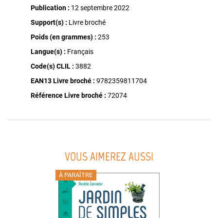
Publication :
12 septembre 2022
Support(s) :
Livre broché
Poids (en grammes) :
253
Langue(s) :
Français
Code(s) CLIL :
3882
EAN13 Livre broché :
9782359811704
Référence Livre broché :
72074
VOUS AIMEREZ AUSSI
À PARAÎTRE