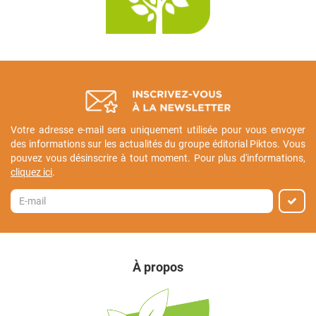
Votre adresse e-mail sera uniquement utilisée pour vous envoyer
des informations sur les actualités du groupe éditorial Piktos. Vous
pouvez vous désinscrire à tout moment. Pour plus d'informations,
cliquez ici
.
À propos