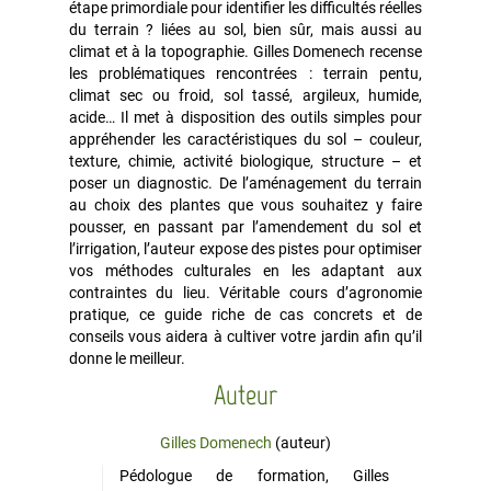
étape primordiale pour identifier les difficultés réelles
du terrain ? liées au sol, bien sûr, mais aussi au
climat et à la topographie. Gilles Domenech recense
les problématiques rencontrées : terrain pentu,
climat sec ou froid, sol tassé, argileux, humide,
acide… Il met à disposition des outils simples pour
appréhender les caractéristiques du sol – couleur,
texture, chimie, activité biologique, structure – et
poser un diagnostic. De l’aménagement du terrain
au choix des plantes que vous souhaitez y faire
pousser, en passant par l’amendement du sol et
l’irrigation, l’auteur expose des pistes pour optimiser
vos méthodes culturales en les adaptant aux
contraintes du lieu. Véritable cours d’agronomie
pratique, ce guide riche de cas concrets et de
conseils vous aidera à cultiver votre jardin afin qu’il
donne le meilleur.
Auteur
Gilles Domenech
(auteur)
Pédologue de formation, Gilles