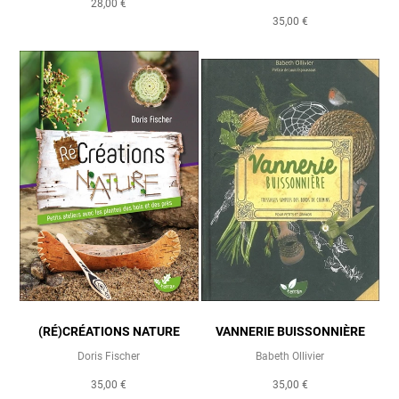
28,00 €
35,00 €
(RÉ)CRÉATIONS NATURE
VANNERIE BUISSONNIÈRE
Doris Fischer
Babeth Ollivier
35,00 €
35,00 €