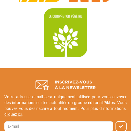
Votre adresse e-mail sera uniquement utilisée pour vous envoyer
des informations sur les actualités du groupe éditorial Piktos. Vous
pouvez vous désinscrire à tout moment. Pour plus d'informations,
cliquez ici
.