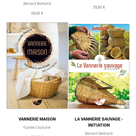
Bernard Bertrand
35,00 €
28,00 €
VANNERIE MAISON
LA VANNERIE SAUVAGE -
INITIATION
Karelle Couturier
Bernard Bertrand