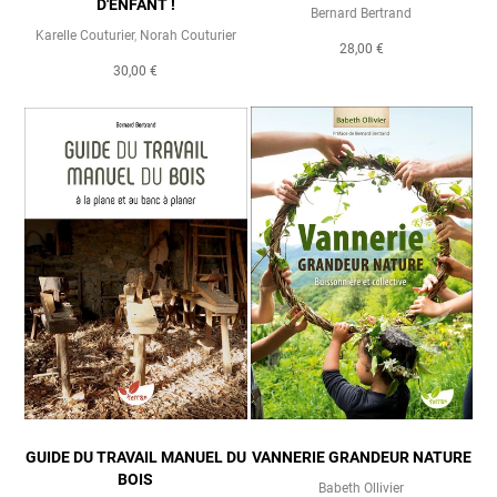
D'ENFANT !
Bernard Bertrand
Karelle Couturier
,
Norah Couturier
28,00 €
30,00 €
GUIDE DU TRAVAIL MANUEL DU
VANNERIE GRANDEUR NATURE
BOIS
Babeth Ollivier