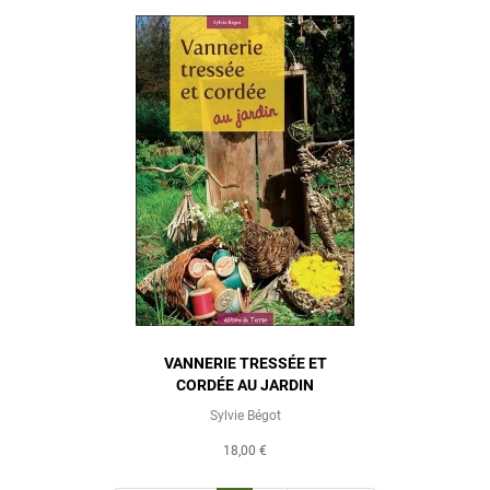
VANNERIE TRESSÉE ET
CORDÉE AU JARDIN
Sylvie Bégot
18,00 €