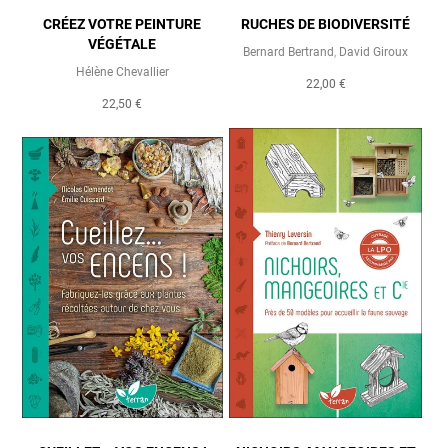
CRÉEZ VOTRE PEINTURE
RUCHES DE BIODIVERSITÉ
VÉGÉTALE
Bernard Bertrand
,
David Giroux
Hélène Chevallier
22,00 €
22,50 €