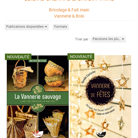
Bricolage & Fait main
Vannerie & Bois
Publications disponibles
Formats
Parutions les plu…
Trier par :
NOUVEAUTÉ
NOUVEAUTÉ