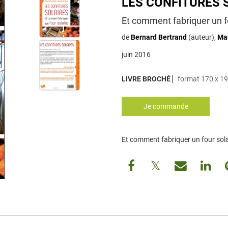
LES CONFITURES 
Et comment fabriquer un f
de
Bernard Bertrand
(auteur),
Ma
juin 2016
LIVRE BROCHÉ
format 170 x 19
Et comment fabriquer un four sola