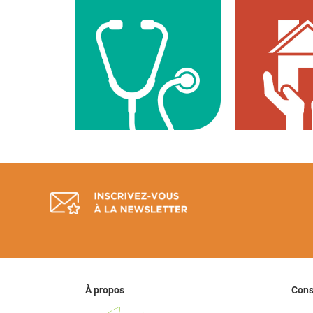
À propos
Con