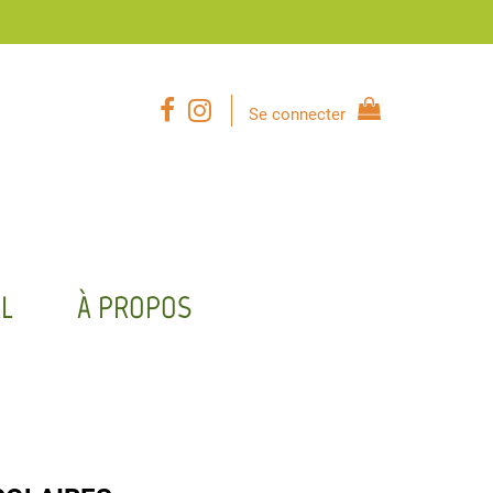
Se connecter
L
À PROPOS