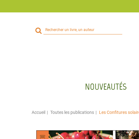
Rechercher
sur
le
site
NOUVEAUTÉS
Accueil
Toutes les publications
Les Confitures solair