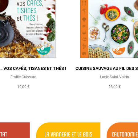
… VOS CAFÉS, TISANES ET THÉS !
CUISINE SAUVAGE AU FIL DES 
Emilie Cuissard
Lucie Saint-Voirin
19,00 €
28,00 €