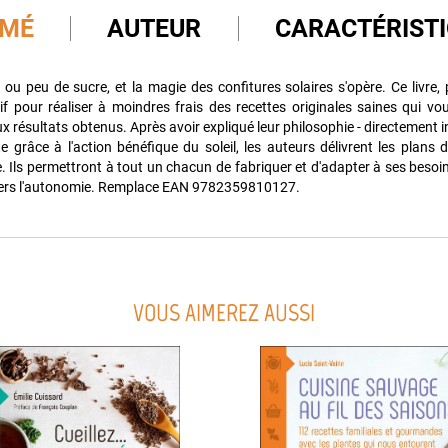
UMÉ
AUTEUR
CARACTÉRIST
as ou peu de sucre, et la magie des confitures solaires s'opère. Ce livre, 
tif pour réaliser à moindres frais des recettes originales saines qui v
ux résultats obtenus. Après avoir expliqué leur philosophie - directement ins
te grâce à l'action bénéfique du soleil, les auteurs délivrent les plans d
e. Ils permettront à tout un chacun de fabriquer et d'adapter à ses besoins
 vers l'autonomie. Remplace EAN 9782359810127.
VOUS AIMEREZ AUSSI