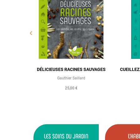
 MER ET
DÉLICIEUSES RACINES SAUVAGES
CUEILLEZ
Gauthier Saillard
25,00 €