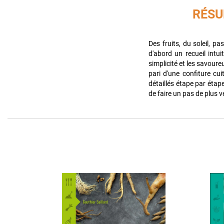
RÉS
Des fruits, du soleil, p
d'abord un recueil intui
simplicité et les savoure
pari d'une confiture cui
détaillés étape par étap
de faire un pas de plus