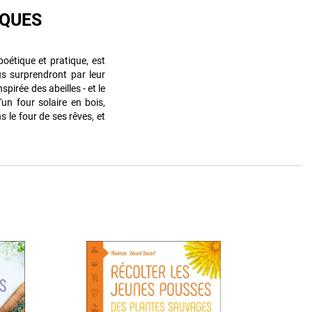
IQUES
poétique et pratique, est
ous surprendront par leur
pirée des abeilles - et le
'un four solaire en bois,
 le four de ses rêves, et