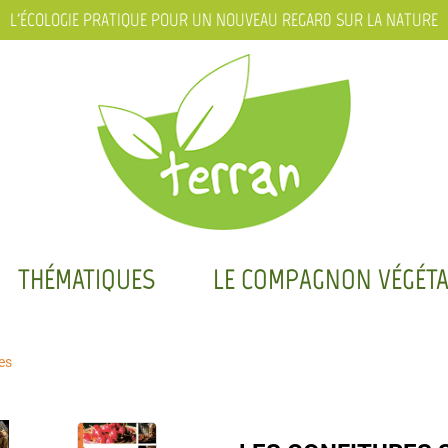
L'ÉCOLOGIE PRATIQUE POUR UN NOUVEAU REGARD SUR LA NATURE
THÉMATIQUES
LE COMPAGNON VÉGÉTA
es