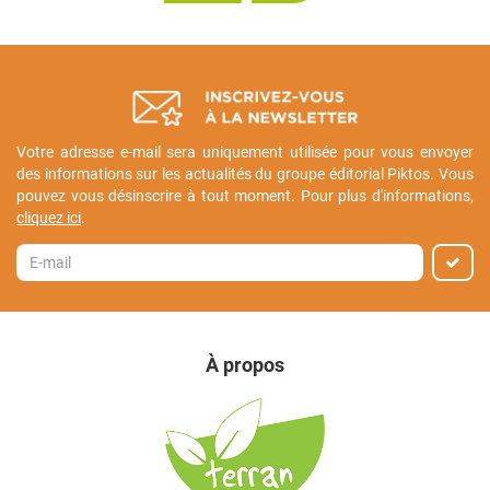
Votre adresse e-mail sera uniquement utilisée pour vous envoyer
des informations sur les actualités du groupe éditorial Piktos. Vous
pouvez vous désinscrire à tout moment. Pour plus d'informations,
cliquez ici
.
À propos