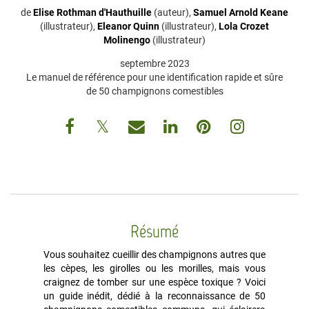
de
Elise Rothman d'Hauthuille
(auteur),
Samuel Arnold Keane
(illustrateur),
Eleanor Quinn
(illustrateur),
Lola Crozet
Molinengo
(illustrateur)
septembre 2023
Le manuel de référence pour une identification rapide et sûre
de 50 champignons comestibles
Résumé
Vous souhaitez cueillir des champignons autres que
les cèpes, les girolles ou les morilles, mais vous
craignez de tomber sur une espèce toxique ? Voici
un guide inédit, dédié à la reconnaissance de 50