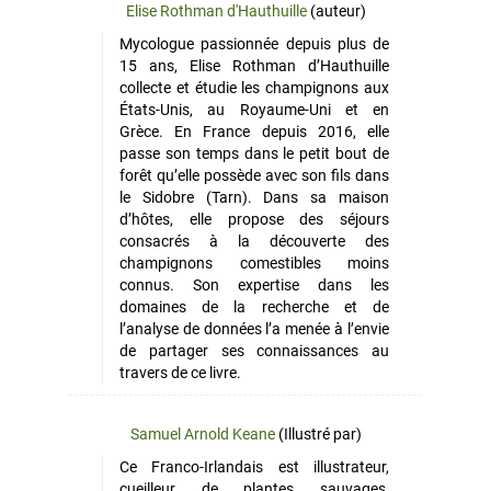
Elise Rothman d'Hauthuille
(auteur)
Mycologue passionnée depuis plus de
15 ans, Elise Rothman d’Hauthuille
collecte et étudie les champignons aux
États-Unis, au Royaume-Uni et en
Grèce. En France depuis 2016, elle
passe son temps dans le petit bout de
forêt qu’elle possède avec son fils dans
le Sidobre (Tarn). Dans sa maison
d’hôtes, elle propose des séjours
consacrés à la découverte des
champignons comestibles moins
connus. Son expertise dans les
domaines de la recherche et de
l’analyse de données l’a menée à l’envie
de partager ses connaissances au
travers de ce livre.
Samuel Arnold Keane
(Illustré par)
Ce Franco-Irlandais est illustrateur,
cueilleur de plantes sauvages,