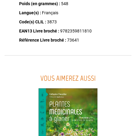
Poids (en grammes) :
548
Langue(s) :
Français
Code(s) CLIL :
3873
EAN13 Livre broché :
9782359811810
Référence Livre broché :
73641
VOUS AIMEREZ AUSSI