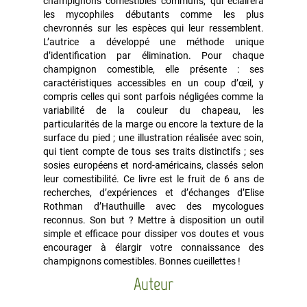
champignons comestibles communs, qui éclairera
les mycophiles débutants comme les plus
chevronnés sur les espèces qui leur ressemblent.
L’autrice a développé une méthode unique
d’identification par élimination. Pour chaque
champignon comestible, elle présente : ses
caractéristiques accessibles en un coup d’œil, y
compris celles qui sont parfois négligées comme la
variabilité de la couleur du chapeau, les
particularités de la marge ou encore la texture de la
surface du pied ; une illustration réalisée avec soin,
qui tient compte de tous ses traits distinctifs ; ses
sosies européens et nord-américains, classés selon
leur comestibilité. Ce livre est le fruit de 6 ans de
recherches, d’expériences et d’échanges d’Elise
Rothman d’Hauthuille avec des mycologues
reconnus. Son but ? Mettre à disposition un outil
simple et efficace pour dissiper vos doutes et vous
encourager à élargir votre connaissance des
champignons comestibles. Bonnes cueillettes !
Auteur