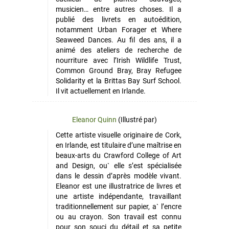
musicien… entre autres choses. Il a
publié des livrets en autoédition,
notamment Urban Forager et Where
Seaweed Dances. Au fil des ans, il a
animé des ateliers de recherche de
nourriture avec l’Irish Wildlife Trust,
Common Ground Bray, Bray Refugee
Solidarity et la Brittas Bay Surf School.
Il vit actuellement en Irlande.
Eleanor Quinn
(Illustré par)
Cette artiste visuelle originaire de Cork,
en Irlande, est titulaire d’une maîtrise en
beaux-arts du Crawford College of Art
and Design, ou` elle s’est spécialisée
dans le dessin d’après modèle vivant.
Eleanor est une illustratrice de livres et
une artiste indépendante, travaillant
traditionnellement sur papier, a` l’encre
ou au crayon. Son travail est connu
pour son souci du détail et sa petite