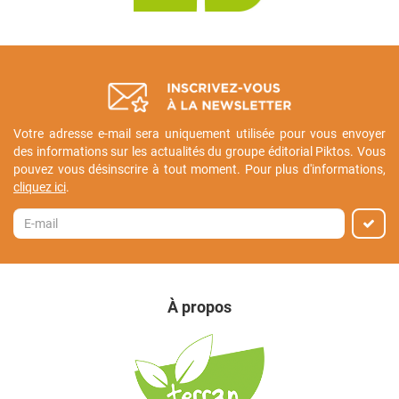
Votre adresse e-mail sera uniquement utilisée pour vous envoyer
des informations sur les actualités du groupe éditorial Piktos. Vous
pouvez vous désinscrire à tout moment. Pour plus d'informations,
cliquez ici
.
À propos