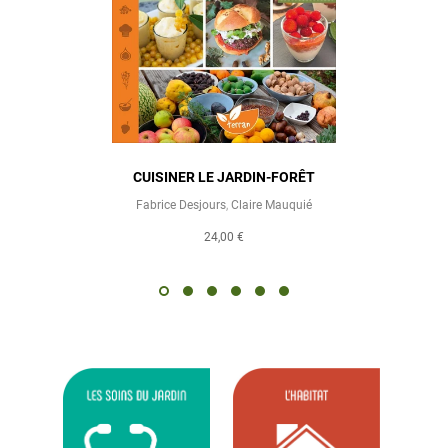
CUISINER LE JARDIN-FORÊT
Fabrice Desjours
,
Claire Mauquié
24,00 €