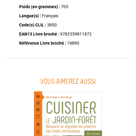
Poids (en grammes) :
705
Langue(s) :
Français
Code(s) CLIL :
3850
EAN13 Livre broché :
9782359811872
Référence Livre broché :
74890
VOUS AIMEREZ AUSSI