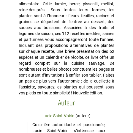
alimentaire. Ortie, lamier, berce, pissenlit, mélilot,
reine-des-prés… Sous toutes leurs formes, les
plantes sont à l’honneur : fleurs, feuilles, racines et
graines se dégustent de l’entrée au dessert, des
sauces aux boissons. Associées à des fruits et
légumes de saison, ces 112 recettes inédites, saines
et parfumées vous accompagneront toute l’année.
Incluant des propositions alternatives de plantes
sur chaque recette, une brève présentation des 62
espèces et un calendrier de récolte, ce livre offre un
regard complet sur la cuisine sauvage. De
nombreuses et belles photos ponctuent les pages et
sont autant d’invitations à enfiler son tablier. Faites
un pas de plus vers l’autonomie : de la cueillette à
l’assiette, savourez les plantes qui poussent sous
vos pieds en toute simplicité ! Nouvelle édition.
Auteur
Lucie Saint-Voirin
(auteur)
Cuisinière autodidacte et passionnée,
Lucie Saint-Voirin s’intéresse aux