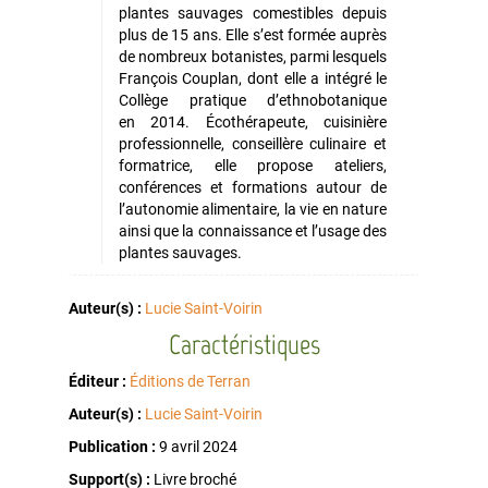
plantes sauvages comestibles depuis
plus de 15 ans. Elle s’est formée auprès
de nombreux botanistes, parmi lesquels
François Couplan, dont elle a intégré le
Collège pratique d’ethnobotanique
en 2014. Écothérapeute, cuisinière
professionnelle, conseillère culinaire et
formatrice, elle propose ateliers,
conférences et formations autour de
l’autonomie alimentaire, la vie en nature
ainsi que la connaissance et l’usage des
plantes sauvages.
Auteur(s) :
Lucie Saint-Voirin
Caractéristiques
Éditeur :
Éditions de Terran
Auteur(s) :
Lucie Saint-Voirin
Publication :
9 avril 2024
Support(s) :
Livre broché