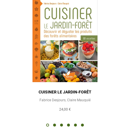
CUISINER LE JARDIN-FORÊT
Fabrice Desjours
,
Claire Mauquié
24,00 €