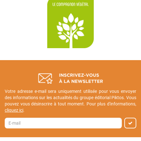
Votre adresse e-mail sera uniquement utilisée pour vous envoyer
des informations sur les actualités du groupe éditorial Piktos. Vous
pouvez vous désinscrire à tout moment. Pour plus d'informations,
cliquez ici
.