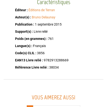
Caractéristiques
Éditeur :
Éditions de Terran
Auteur(s) :
Bruno Delaunay
Publication :
1 septembre 2015
Support(s) :
Livre relié
Poids (en grammes) :
761
Langue(s) :
Français
Code(s) CLIL :
3856
EAN13 Livre relié :
9782913288669
Référence Livre relié :
38034
VOUS AIMEREZ AUSSI