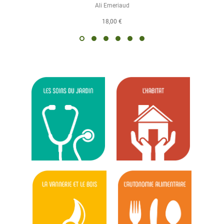
Ali Emeriaud
18,00 €