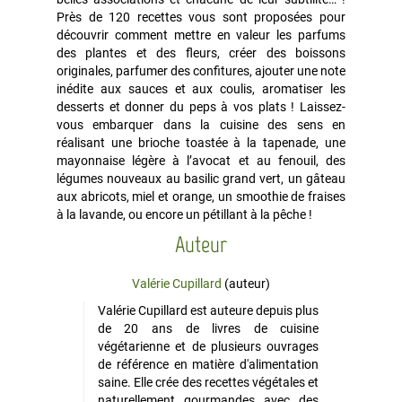
Près de 120 recettes vous sont proposées pour
découvrir comment mettre en valeur les parfums
des plantes et des fleurs, créer des boissons
originales, parfumer des confitures, ajouter une note
inédite aux sauces et aux coulis, aromatiser les
desserts et donner du peps à vos plats ! Laissez-
vous embarquer dans la cuisine des sens en
réalisant une brioche toastée à la tapenade, une
mayonnaise légère à l’avocat et au fenouil, des
légumes nouveaux au basilic grand vert, un gâteau
aux abricots, miel et orange, un smoothie de fraises
à la lavande, ou encore un pétillant à la pêche !
Auteur
Valérie Cupillard
(auteur)
Valérie Cupillard est auteure depuis plus
de 20 ans de livres de cuisine
végétarienne et de plusieurs ouvrages
de référence en matière d'alimentation
saine. Elle crée des recettes végétales et
naturellement gourmandes avec des