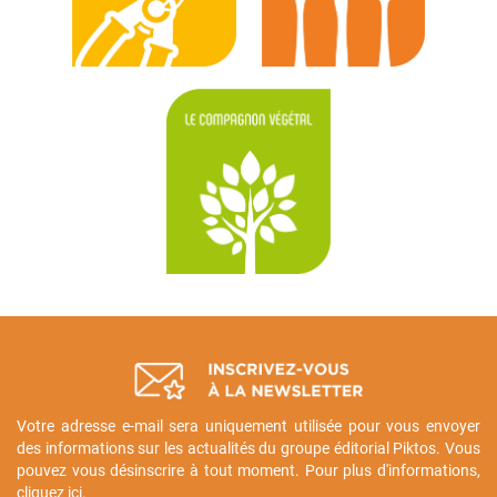
Votre adresse e-mail sera uniquement utilisée pour vous envoyer
des informations sur les actualités du groupe éditorial Piktos. Vous
pouvez vous désinscrire à tout moment. Pour plus d'informations,
cliquez ici
.