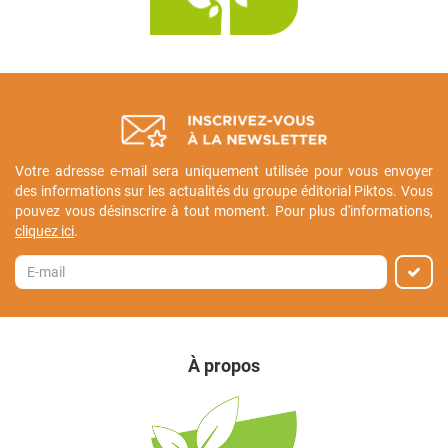
Votre adresse e-mail sera uniquement utilisée pour vous envoyer
des informations sur les actualités du groupe éditorial Piktos. Vous
pouvez vous désinscrire à tout moment. Pour plus d'informations,
cliquez ici
.
À propos