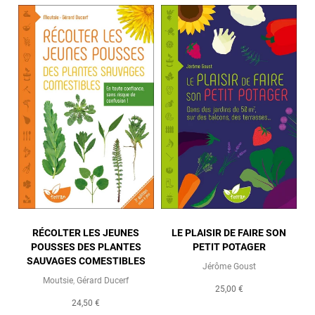
RÉCOLTER LES JEUNES
LE PLAISIR DE FAIRE SON
POUSSES DES PLANTES
PETIT POTAGER
SAUVAGES COMESTIBLES
Jérôme Goust
Moutsie
,
Gérard Ducerf
25,00 €
24,50 €