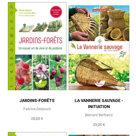
JARDINS-FORÊTS
LA VANNERIE SAUVAGE -
INITIATION
Fabrice Desjours
Bernard Bertrand
28,00 €
35,00 €