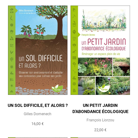
UN SOL DIFFICILE, ET ALORS ?
UN PETIT JARDIN
D'ABONDANCE ÉCOLOGIQUE
Gilles Domenech
François Liorzou
16,00 €
22,00 €