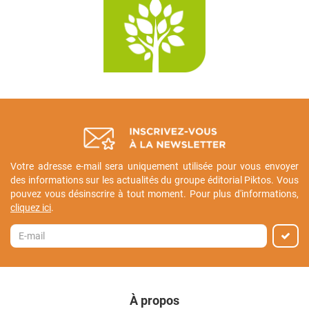
Votre adresse e-mail sera uniquement utilisée pour vous envoyer
des informations sur les actualités du groupe éditorial Piktos. Vous
pouvez vous désinscrire à tout moment. Pour plus d'informations,
cliquez ici
.
À propos