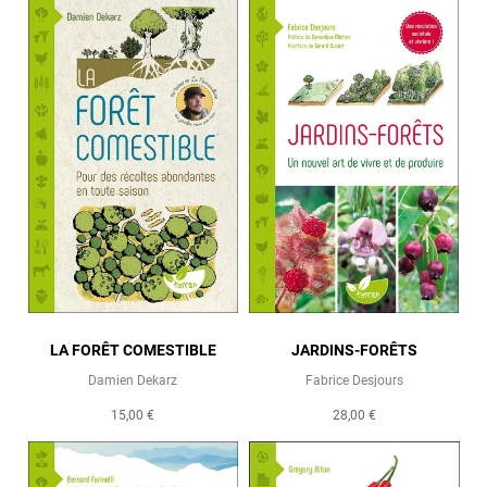
LA FORÊT COMESTIBLE
JARDINS-FORÊTS
Damien Dekarz
Fabrice Desjours
15,00 €
28,00 €