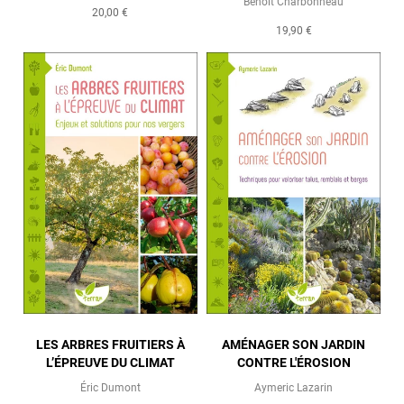
Benoit Charbonneau
20,00 €
19,90 €
LES ARBRES FRUITIERS À
AMÉNAGER SON JARDIN
L’ÉPREUVE DU CLIMAT
CONTRE L'ÉROSION
Éric Dumont
Aymeric Lazarin