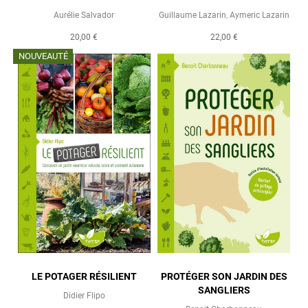
Aurélie Salvador
Guillaume Lazarin
,
Aymeric Lazarin
20,00 €
22,00 €
NOUVEAUTÉ
LE POTAGER RÉSILIENT
PROTÉGER SON JARDIN DES
SANGLIERS
Didier Flipo