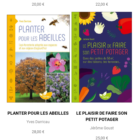
20,00 €
22,00 €
PLANTER POUR LES ABEILLES
LE PLAISIR DE FAIRE SON
PETIT POTAGER
Yves Darricau
Jérôme Goust
28,00 €
25,00 €