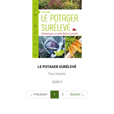
LE POTAGER SURÉLEVÉ
Tony Duplaix
20,00 €
(current)
← Précédent
1
2
Suivant →